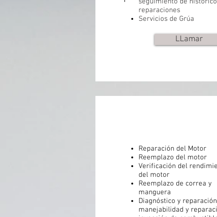
seguimiento de histórico
reparaciones
Servicios de Grúa
LLamar
Reparación del Motor
Reemplazo del motor
Verificación del rendimi
del motor
Reemplazo de correa y
manguera
Diagnóstico y reparación
manejabilidad y reparac