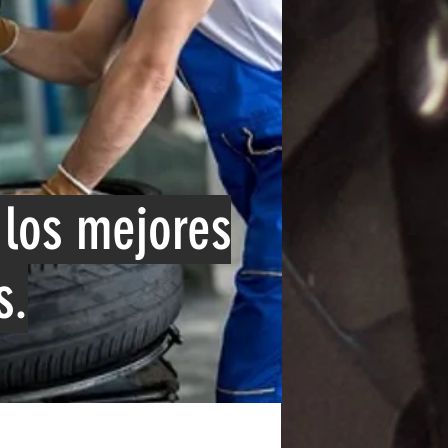
los mejores
s.