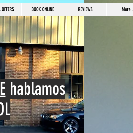
L OFFERS
BOOK ONLINE
REVIEWS
More..
E
hablamos
OL