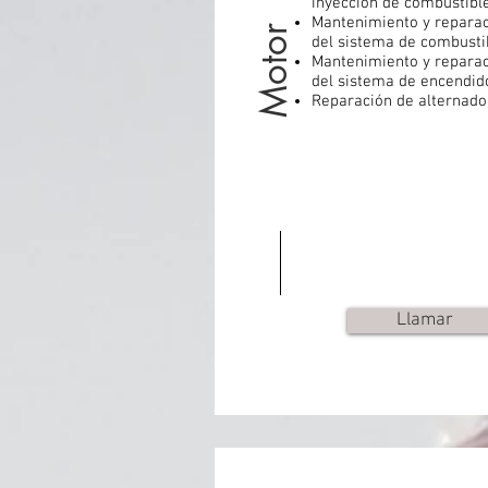
inyección de combustibl
Mantenimiento y repara
Motor
del sistema de combusti
Mantenimiento y repara
del sistema de encendid
Reparación de alternado
Llamar