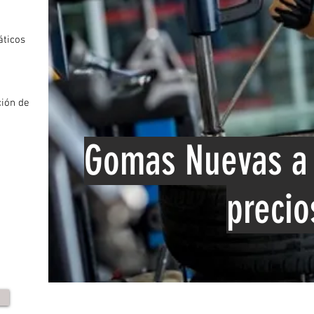
ticos
ión de
Gomas Nuevas a 
precio