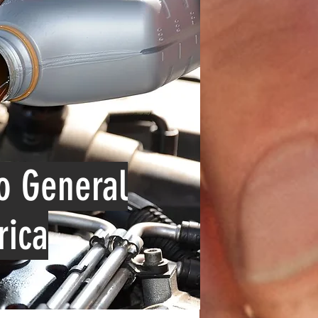
o General
rica